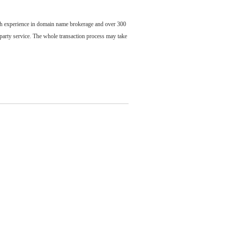
ch experience in domain name brokerage and over 300
party service. The whole transaction process may take