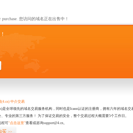
lable for purchase. 您访问的域名正在出售中！
！
4.cn) 中介交易
.cn)是全球领先的域名交易服务机构，同时也是Icann认证的注册商，拥有六年的域
全、专业的第三方服务！ 为了保证交易的安全，整个交易过程大概需要5个工作日。
流程可
“点击这里”
查看或咨询support@4.cn。
购买
>>